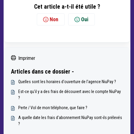
Cet article a-t-il été utile ?
Non
Oui
Imprimer
Articles dans ce dossier -
Quelles sont les horaires d'ouverture de l'agence NiuPay ?
Est-ce qu'il y a des frais de découvert avec le compte NiuPay
?
Perte / Vol de mon téléphone, que faire ?
A quelle date les frais d'abonnement NiuPay sont-ils prélevés
?