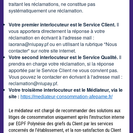
traitant les réclamations, ne constitue pas
systématiquement une réclamation.
Votre premier interlocuteur est le Service Client.
Il
vous apportera directement la réponse à votre
réclamation en écrivant à l'adresse mail :
iaorana@niupay.pf
ou en utilisant la rubrique "Nous
contacter" sur notre site internet.
Votre second interlocuteur est le Service Qualité.
Il
prendra en charge votre réclamation, si la réponse
apportée par le Service Client ne vous convient pas.
Vous pouvez le contacter e
n écrivant à l'adresse mail :
reclamation@niupay.pf
.
Votre troisième interlocuteur est le Médiateur, via le
site :
https://mediateur-consommation-afepame.fr/
Le médiateur est chargé de recommander des solutions aux
litiges de consommation uniquement après l’instruction interne
par EGPF Polynésie des griefs du Client par les services
concernés de l’établissement, et la non-satisfaction du Client