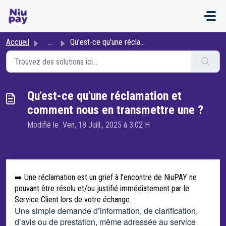
Passer au contenu principal
Accueil
...
Qu'est-ce qu'une réclamation et comment nous en t...
Qu'est-ce qu'une réclamation et
comment nous en transmettre une ?
Modifié le Ven, 18 Juill., 2025 à 3:02 H
➡️ Une réclamation est un grief à l’encontre de NiuPAY ne
pouvant être résolu et/ou justifié immédiatement par le
Service Client lors de votre échange.
Une simple demande d’information, de clarification,
d’avis ou de prestation, même adressée au service